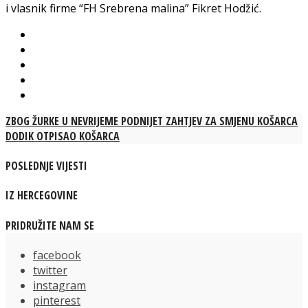
i vlasnik firme “FH Srebrena malina” Fikret Hodžić.
ZBOG ŽURKE U NEVRIJEME PODNIJET ZAHTJEV ZA SMJENU KOŠARCA
DODIK OTPISAO KOŠARCA
POSLEDNJE VIJESTI
IZ HERCEGOVINE
PRIDRUŽITE NAM SE
facebook
twitter
instagram
pinterest