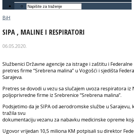
BiH
SIPA , MALINE I RESPIRATORI
06.05.2020.
Službenici Državne agencije za istrage i zaštitu i Federaln
pretres firme “Srebrena malina” u Vogošći i sjedišta Federa
Sarajeva.
Pretres se dovodi u vezu sa slučajem uvoza respiratora i
poljoprivredne firme iz Srebrenice “Srebrena malina”.
Podsjetimo da je SIPA od aerodromske službe u Sarajevu, 
tražila svu
dokumentaciju vezanu za nabavku medicinske opreme koja 
Ugovor vrijedan 10,5 miliona KM potpisali su direktor Fede