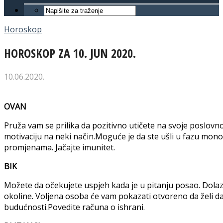
Horoskop
HOROSKOP ZA 10. JUN 2020.
10.06.2020.
OVAN
Pruža vam se prilika da pozitivno utičete na svoje poslovn
motivaciju na neki način.Moguće je da ste ušli u fazu mon
promjenama. Jačajte imunitet.
BIK
Možete da očekujete uspjeh kada je u pitanju posao. Dolaz
okoline. Voljena osoba će vam pokazati otvoreno da želi d
budućnosti.Povedite računa o ishrani.