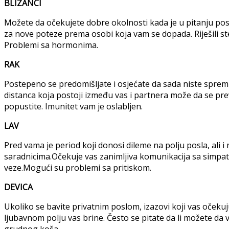
BLIZANCI
Možete da očekujete dobre okolnosti kada je u pitanju pos
za nove poteze prema osobi koja vam se dopada. Riješili ste
Problemi sa hormonima.
RAK
Postepeno se predomišljate i osjećate da sada niste spre
distanca koja postoji između vas i partnera može da se pre
popustite. Imunitet vam je oslabljen.
LAV
Pred vama je period koji donosi dileme na polju posla, ali 
saradnicima.Očekuje vas zanimljiva komunikacija sa simpati
veze.Mogući su problemi sa pritiskom.
DEVICA
Ukoliko se bavite privatnim poslom, izazovi koji vas očekuju
ljubavnom polju vas brine. Često se pitate da li možete da 
grudnog koša.