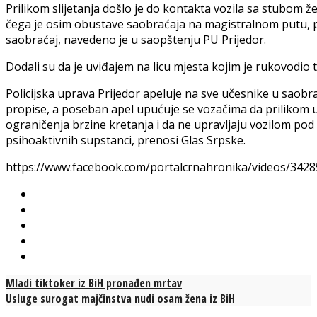
Prilikom slijetanja došlo je do kontakta vozila sa stubom
čega je osim obustave saobraćaja na magistralnom putu, pr
saobraćaj, navedeno je u saopštenju PU Prijedor.
Dodali su da je uviđajem na licu mjesta kojim je rukovodio 
Policijska uprava Prijedor apeluje na sve učesnike u saobr
propise, a poseban apel upućuje se vozačima da prilikom 
ograničenja brzine kretanja i da ne upravljaju vozilom pod 
psihoaktivnih supstanci, prenosi Glas Srpske.
https://www.facebook.com/portalcrnahronika/videos/342
Mladi tiktoker iz BiH pronađen mrtav
Usluge surogat majčinstva nudi osam žena iz BiH