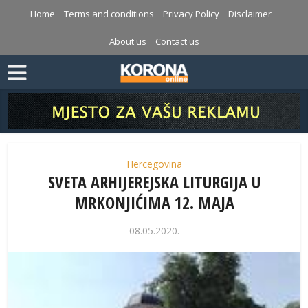
Home
Terms and conditions
Privacy Policy
Disclaimer
About us
Contact us
Hercegovina
SVETA ARHIJEREJSKA LITURGIJA U
MRKONJIĆIMA 12. MAJA
08.05.2020.