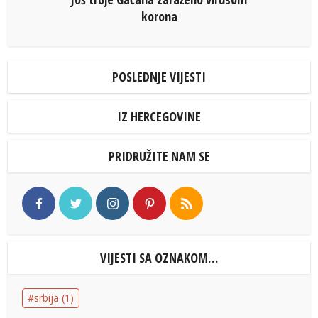
korona
POSLEDNJE VIJESTI
IZ HERCEGOVINE
PRIDRUŽITE NAM SE
VIJESTI SA OZNAKOM…
srbija
(1)