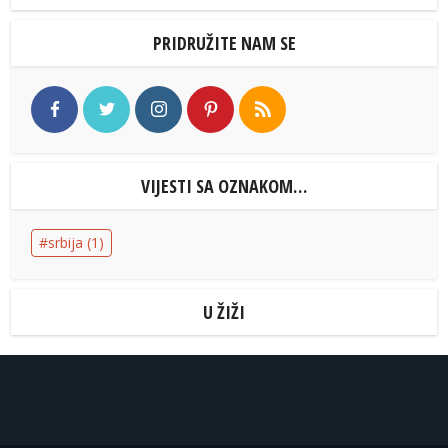
PRIDRUŽITE NAM SE
VIJESTI SA OZNAKOM…
srbija
(1)
U ŽIŽI