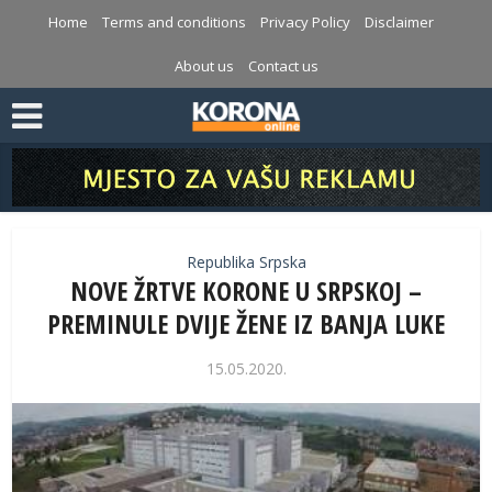
Home
Terms and conditions
Privacy Policy
Disclaimer
About us
Contact us
Republika Srpska
NOVE ŽRTVE KORONE U SRPSKOJ –
PREMINULE DVIJE ŽENE IZ BANJA LUKE
15.05.2020.