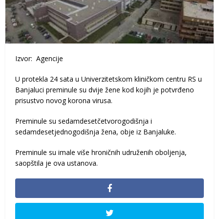
Izvor: Agencije
U protekla 24 sata u Univerzitetskom kliničkom centru RS u
Banjaluci preminule su dvije žene kod kojih je potvrđeno
prisustvo novog korona virusa.
Preminule su sedamdesetčetvorogodišnja i
sedamdesetjednogodišnja žena, obje iz Banjaluke.
Preminule su imale više hroničnih udruženih oboljenja,
saopštila je ova ustanova.