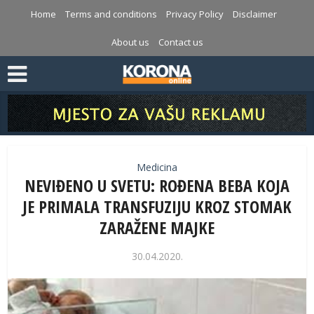
Home
Terms and conditions
Privacy Policy
Disclaimer
About us
Contact us
Medicina
NEVIĐENO U SVETU: ROĐENA BEBA KOJA
JE PRIMALA TRANSFUZIJU KROZ STOMAK
ZARAŽENE MAJKE
30.04.2020.