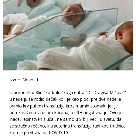
Izvor: Novosti
U porodilištu Kliničko-bolničkog centra “Dr Dragiša Mišović”
u nedelju se rodio dečak koji je kao plod, pre dve nedelje
primio krv putem transfuzije kroz mamin stomak, jer je
ona zaražena virusom korona, a i RH negativna je. Ovo je,
inače, jedinstven slučaj, ne samo u Srbiji već i u svetu, da
se stručno rečeno, intrauterina transfuzija radi kod trudnice
koja je pozitivna na KOVID 19.