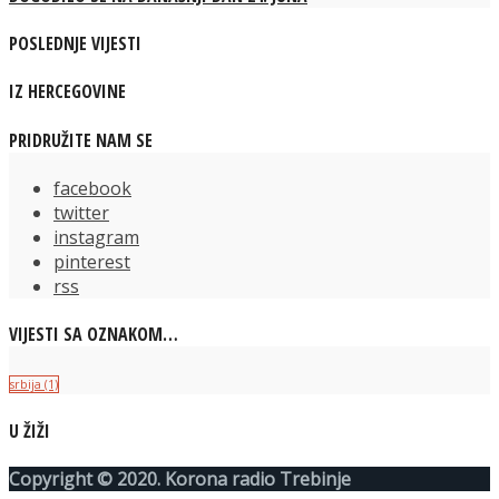
POSLEDNJE VIJESTI
IZ HERCEGOVINE
PRIDRUŽITE NAM SE
facebook
twitter
instagram
pinterest
rss
VIJESTI SA OZNAKOM…
srbija
(1)
U ŽIŽI
Copyright © 2020. Korona radio Trebinje