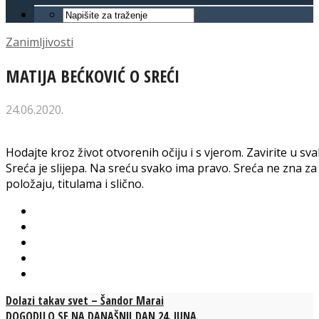
Zanimljivosti
MATIJA BEĆKOVIĆ O SREĆI
24.06.2020.
Hodajte kroz život otvorenih očiju i s vjerom. Zavirite u sva
Sreća je slijepa. Na sreću svako ima pravo. Sreća ne zna za 
položaju, titulama i slično.
Dolazi takav svet – Šandor Marai
DOGODILO SE NA DANAŠNJI DAN 24. JUNA