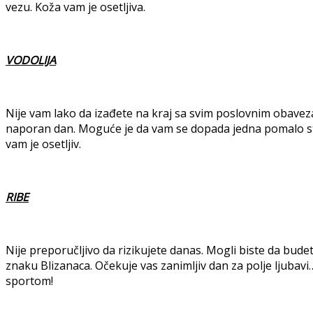
vezu. Koža vam je osetljiva.
VODOLIJA
Nije vam lako da izađete na kraj sa svim poslovnim obavez
naporan dan. Moguće je da vam se dopada jedna pomalo sti
vam je osetljiv.
RIBE
Nije preporučljivo da rizikujete danas. Mogli biste da bu
znaku Blizanaca. Očekuje vas zanimljiv dan za polje ljubav
sportom!