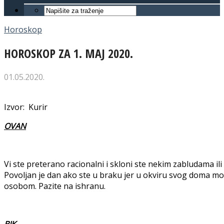
Horoskop
HOROSKOP ZA 1. MAJ 2020.
01.05.2020.
Izvor: Kurir
OVAN
Vi ste preterano racionalni i skloni ste nekim zabludama i
Povoljan je dan ako ste u braku jer u okviru svog doma mož
osobom. Pazite na ishranu.
BIK