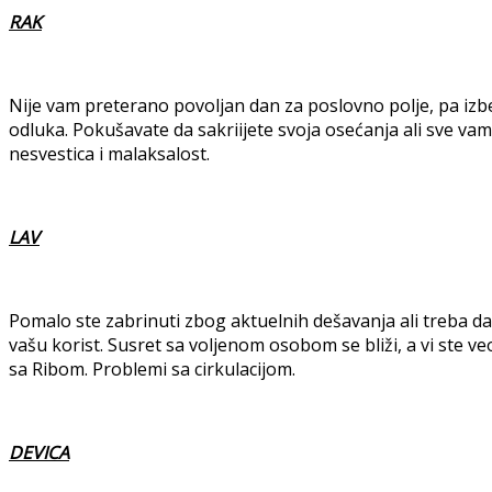
RAK
Nije vam preterano povoljan dan za poslovno polje, pa iz
odluka. Pokušavate da sakriijete svoja osećanja ali sve vam 
nesvestica i malaksalost.
LAV
Pomalo ste zabrinuti zbog aktuelnih dešavanja ali treba d
vašu korist. Susret sa voljenom osobom se bliži, a vi ste 
sa Ribom. Problemi sa cirkulacijom.
DEVICA