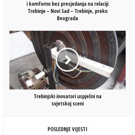
i komforno bez presjedanja na relaciji
Trebinje – Novi Sad – Trebinje, preko
Beograda
Trebinjski inovatori uspješni na
svjetskoj sceni
POSLEDNJE VIJESTI