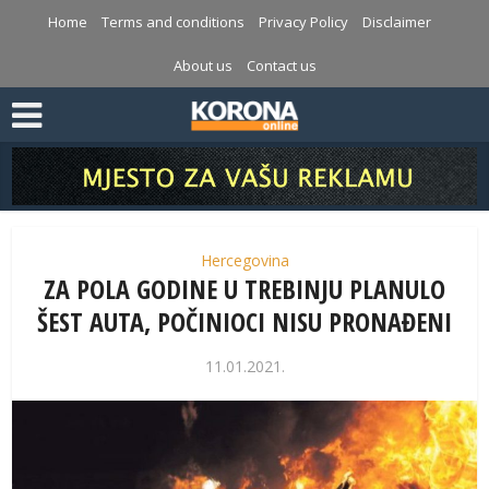
Home
Terms and conditions
Privacy Policy
Disclaimer
About us
Contact us
Hercegovina
ZA POLA GODINE U TREBINJU PLANULO
ŠEST AUTA, POČINIOCI NISU PRONAĐENI
11.01.2021.