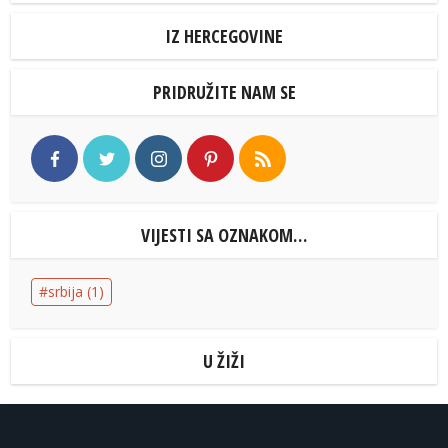
IZ HERCEGOVINE
PRIDRUŽITE NAM SE
VIJESTI SA OZNAKOM…
srbija
(1)
U ŽIŽI