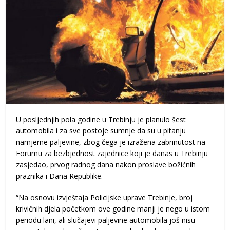
U posljednjih pola godine u Trebinju je planulo šest
automobila i za sve postoje sumnje da su u pitanju
namjerne paljevine, zbog čega je izražena zabrinutost na
Forumu za bezbjednost zajednice koji je danas u Trebinju
zasjedao, prvog radnog dana nakon proslave božićnih
praznika i Dana Republike.
“Na osnovu izvještaja Policijske uprave Trebinje, broj
krivičnih djela početkom ove godine manji je nego u istom
periodu lani, ali slučajevi paljevine automobila još nisu