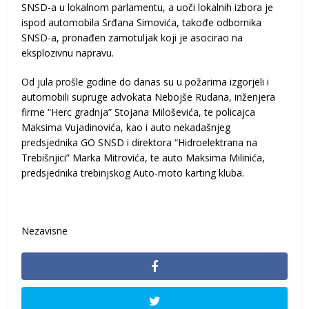
SNSD-a u lokalnom parlamentu, a uoči lokalnih izbora je
ispod automobila Srđana Simovića, takođe odbornika
SNSD-a, pronađen zamotuljak koji je asocirao na
eksplozivnu napravu.
Od jula prošle godine do danas su u požarima izgorjeli i
automobili supruge advokata Nebojše Rudana, inženjera
firme “Herc gradnja” Stojana Miloševića, te policajca
Maksima Vujadinovića, kao i auto nekadašnjeg
predsjednika GO SNSD i direktora “Hidroelektrana na
Trebišnjici” Marka Mitrovića, te auto Maksima Milinića,
predsjednika trebinjskog Auto-moto karting kluba.
Nezavisne