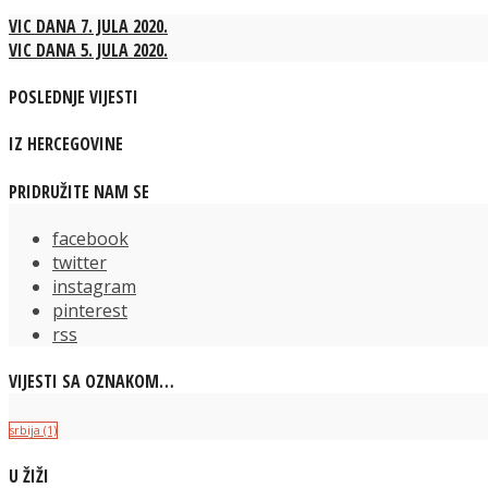
VIC DANA 7. JULA 2020.
VIC DANA 5. JULA 2020.
POSLEDNJE VIJESTI
IZ HERCEGOVINE
PRIDRUŽITE NAM SE
facebook
twitter
instagram
pinterest
rss
VIJESTI SA OZNAKOM…
srbija
(1)
U ŽIŽI