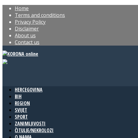
Home
Terms and conditions
Privacy Policy
Disclaimer
About us
Contact us
HERCEGOVINA
BIH
REGION
SVIJET
SPORT
ZANIMLJIVOSTI
ČITULJE/NEKROLOZI
O NAMA