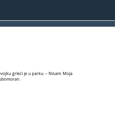
jevojku grleći je u parku. – Nisam. Moja
ljubomoran.