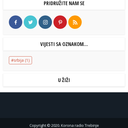
PRIDRUŽITE NAM SE
VIJESTI SA OZNAKOM…
srbija
(1)
U ŽIŽI
Copyright © 2020. Korona radio Trebinje