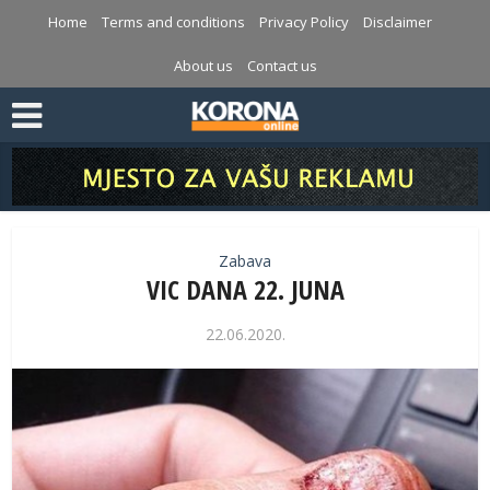
Home
Terms and conditions
Privacy Policy
Disclaimer
About us
Contact us
Zabava
VIC DANA 22. JUNA
22.06.2020.