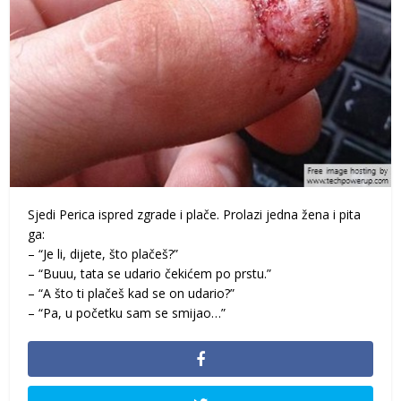
Sjedi Perica ispred zgrade i plače. Prolazi jedna žena i pita
ga:
– “Je li, dijete, što plačeš?”
– “Buuu, tata se udario čekićem po prstu.”
– “A što ti plačeš kad se on udario?”
– “Pa, u početku sam se smijao…”