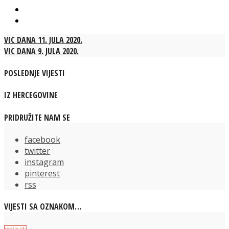
VIC DANA 11. JULA 2020.
VIC DANA 9. JULA 2020.
POSLEDNJE VIJESTI
IZ HERCEGOVINE
PRIDRUŽITE NAM SE
facebook
twitter
instagram
pinterest
rss
VIJESTI SA OZNAKOM…