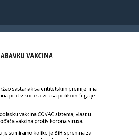
 NABAVKU VAKCINA
održao sastanak sa entitetskim premijerima
na protiv korona virusa prilikom čega je
dolasku vakcina COVAC sistema, vlast u
vođača vakcina protiv korona virusa.
ku je sumiramo koliko je BiH spremna za