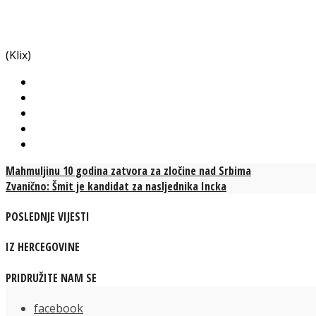
(Klix)
Mahmuljinu 10 godina zatvora za zločine nad Srbima
Zvanično: Šmit je kandidat za nasljednika Incka
POSLEDNJE VIJESTI
IZ HERCEGOVINE
PRIDRUŽITE NAM SE
facebook