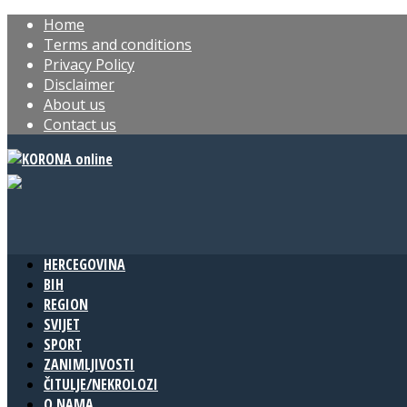
Home
Terms and conditions
Privacy Policy
Disclaimer
About us
Contact us
HERCEGOVINA
BIH
REGION
SVIJET
SPORT
ZANIMLJIVOSTI
ČITULJE/NEKROLOZI
O NAMA