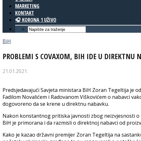
MARKETING
KONTAKT
🎧 KORONA 1 UŽIVO
BiH
PROBLEMI S COVAXOM, BIH IDE U DIREKTNU
21.01.2021.
Predsjedavajući Savjeta ministara BiH Zoran Tegeltija je 
Fadilom Novalićem i Radovanom Viškovićem o nabavci vakci
dogovoreno da se krene u direktnu nabavku.
Nakon konstantnog pritiska javnosti zbog neizvjesnosti o 
BiH je primorana i da razmisli o direktnoj nabavci od proiz
Kako je kazao državni premijer Zoran Tegeltija na sastan