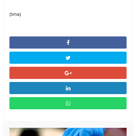
(Srna)