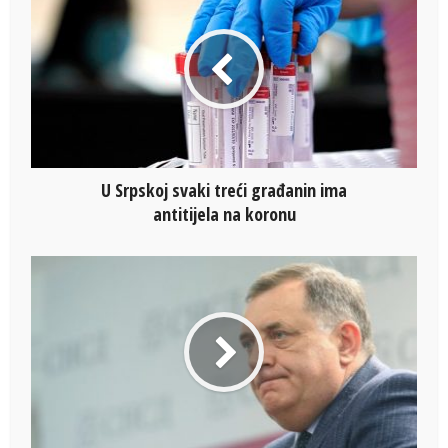
U Srpskoj svaki treći građanin ima
antitijela na koronu