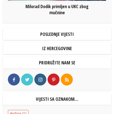
Milorad Dodik primljen u UKC zbog
mučnine
POSLEDNJE VIJESTI
IZ HERCEGOVINE
PRIDRUŽITE NAM SE
VIJESTI SA OZNAKOM…
srbija
(1)