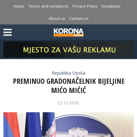
Home
Terms and conditions
Privacy Policy
Disclaimer
About us
Contact us
Republika Srpska
PREMINUO GRADONAČELNIK BIJELJINE
MIĆO MIĆIĆ
23.12.2020.