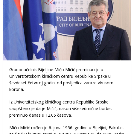
Gradonačelnik Bijeljine Mićo Mićić preminuo je u
Univerzitetskom kliničkom centru Republike Srpske u
šezdeset četvrtoj godini od posljedica zaraze virusom
korona.
Iz Univerzitetskog kliničkog centra Republike Srpske
saopšteno je da je Mićić, nakon višesedmične borbe,
preminuo danas u 12.05 časova.
Mićo Mićić rođen je 6. juna 1956. godine u Bijeljini, Fakultet