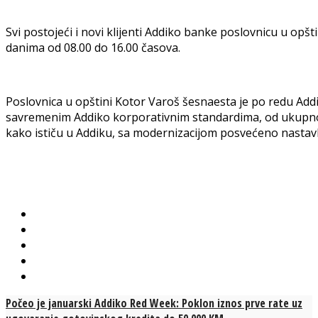
Svi postojeći i novi klijenti Addiko banke poslovnicu u op
danima od 08.00 do 16.00 časova.
Poslovnica u opštini Kotor Varoš šesnaesta je po redu Add
savremenim Addiko korporativnim standardima, od ukupno 
kako ističu u Addiku, sa modernizacijom posvećeno nastavl
Počeo je januarski Addiko Red Week: Poklon iznos prve rate uz