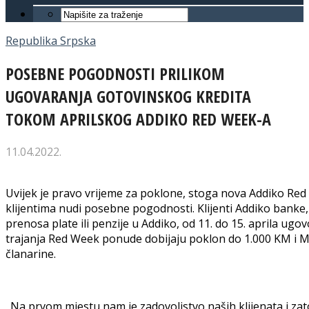
Republika Srpska
POSEBNE POGODNOSTI PRILIKOM
UGOVARANJA GOTOVINSKOG KREDITA
TOKOM APRILSKOG ADDIKO RED WEEK-A
11.04.2022.
Uvijek je pravo vrijeme za poklone, stoga nova Addiko Re
klijentima nudi posebne pogodnosti. Klijenti Addiko banke, 
prenosa plate ili penzije u Addiko, od 11. do 15. aprila ug
trajanja Red Week ponude dobijaju poklon do 1.000 KM i M
članarine.
„Na prvom mjestu nam je zadovoljstvo naših klijenata i za