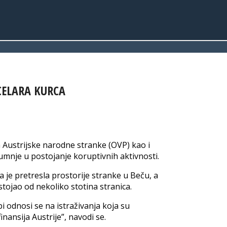
NCELARA KURCA
ija Austrijske narodne stranke (OVP) kao i
umnje u postojanje koruptivnih aktivnosti.
a je pretresla prostorije stranke u Beču, a
astojao od nekoliko stotina stranica.
bi odnosi se na istraživanja koja su
inansija Austrije”, navodi se.