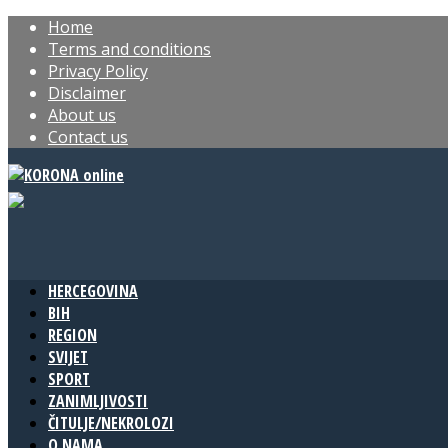
Home
Terms and conditions
Privacy Policy
Disclaimer
About us
Contact us
HERCEGOVINA
BIH
REGION
SVIJET
SPORT
ZANIMLJIVOSTI
ČITULJE/NEKROLOZI
O NAMA