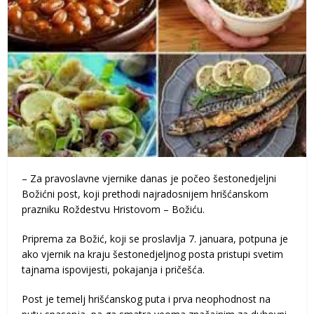
– Za pravoslavne vjernike danas je počeo šestonedjeljni
Božićni post, koji prethodi najradosnijem hrišćanskom
prazniku Roždestvu Hristovom – Božiću.
Priprema za Božić, koji se proslavlja 7. januara, potpuna je
ako vjernik na kraju šestonedjeljnog posta pristupi svetim
tajnama ispovijesti, pokajanja i pričešća.
Post je temelj hrišćanskog puta i prva neophodnost na