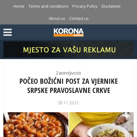
Home
Terms and conditions
Privacy Policy
Disclaimer
About us
Contact us
Zanimljivosti
POČEO BOŽIĆNI POST ZA VJERNIKE
SRPSKE PRAVOSLAVNE CRKVE
28.11.2021.