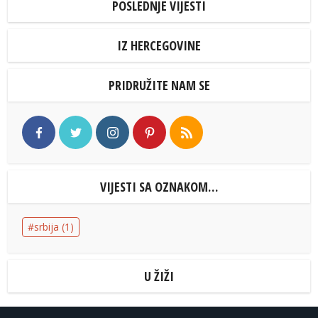
POSLEDNJE VIJESTI
IZ HERCEGOVINE
PRIDRUŽITE NAM SE
VIJESTI SA OZNAKOM…
srbija
(1)
U ŽIŽI