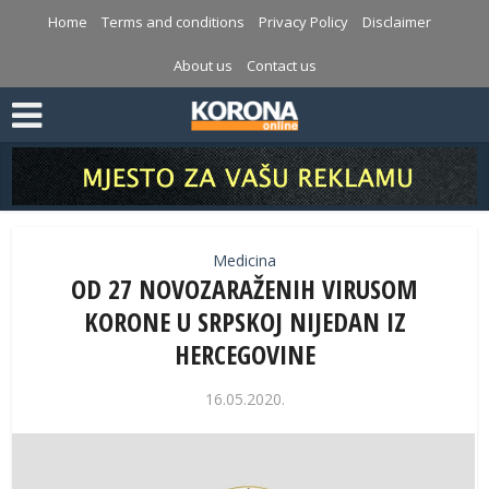
Home
Terms and conditions
Privacy Policy
Disclaimer
About us
Contact us
Medicina
OD 27 NOVOZARAŽENIH VIRUSOM
KORONE U SRPSKOJ NIJEDAN IZ
HERCEGOVINE
16.05.2020.