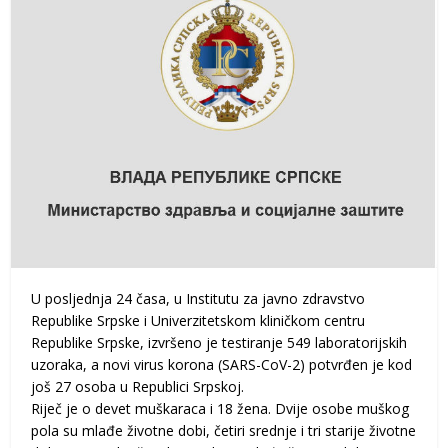
U posljednja 24 časa, u Institutu za javno zdravstvo
Republike Srpske i Univerzitetskom kliničkom centru
Republike Srpske, izvršeno je testiranje 549 laboratorijskih
uzoraka, a novi virus korona (SARS-CoV-2) potvrđen je kod
još 27 osoba u Republici Srpskoj.
Riječ je o devet muškaraca i 18 žena. Dvije osobe muškog
pola su mlađe životne dobi, četiri srednje i tri starije životne