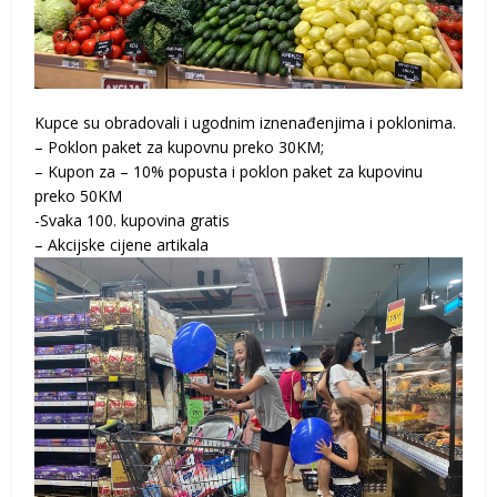
Kupce su obradovali i ugodnim iznenađenjima i poklonima.
– Poklon paket za kupovnu preko 30KM;
– Kupon za – 10% popusta i poklon paket za kupovinu
preko 50KM
-Svaka 100. kupovina gratis
– Akcijske cijene artikala