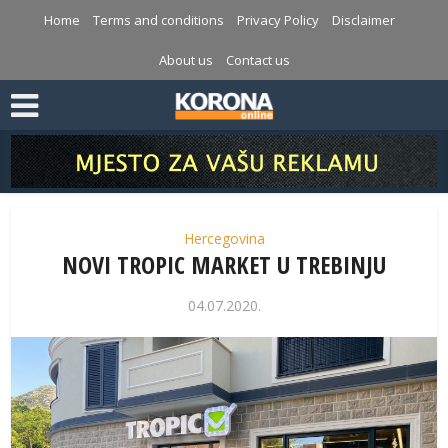
Home
Terms and conditions
Privacy Policy
Disclaimer
About us
Contact us
Hercegovina
NOVI TROPIC MARKET U TREBINJU
04.07.2020.