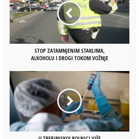
STOP ZATAMNJENIM STAKLIMA,
ALKOHOLU I DROGI TOKOM VOŽNJE
U TREBINJSKOJ BOLNICI VIŠE