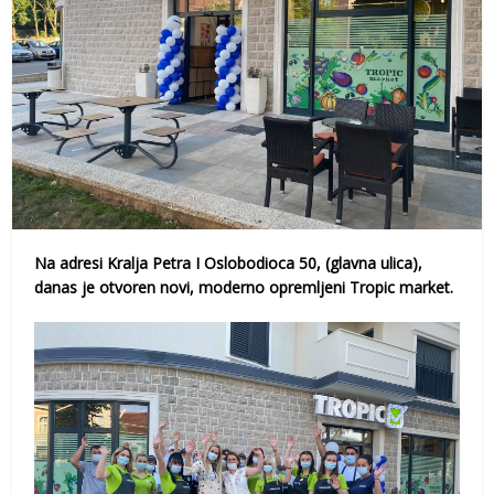
Na adresi Kralja Petra I Oslobodioca 50, (glavna ulica),
danas je otvoren novi, moderno opremljeni Tropic market.