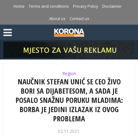
Home
Terms and conditions
Privacy Policy
Disclaimer
About us
Contact us
Region
NAUČNIK STEFAN UNIĆ SE CEO ŽIVO
BORI SA DIJABETESOM, A SADA JE
POSALO SNAŽNU PORUKU MLADIMA:
BORBA JE JEDINI IZLAZAK IZ OVOG
PROBLEMA
02.11.2021.