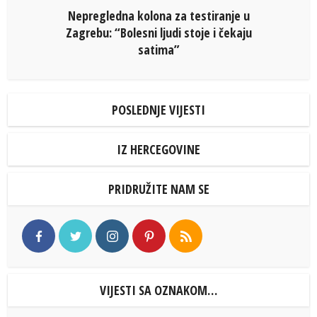
Nepregledna kolona za testiranje u
Zagrebu: “Bolesni ljudi stoje i čekaju
satima”
POSLEDNJE VIJESTI
IZ HERCEGOVINE
PRIDRUŽITE NAM SE
VIJESTI SA OZNAKOM…