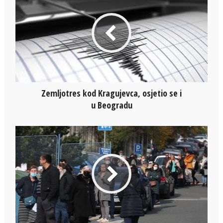
Zemljotres kod Kragujevca, osjetio se i
u Beogradu