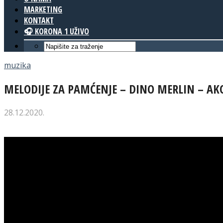
MARKETING
KONTAKT
🎧 KORONA 1 UŽIVO
muzika
MELODIJE ZA PAMĆENJE – DINO MERLIN – AK
28.12.2020.