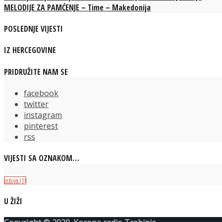
MELODIJE ZA PAMĆENJE – Time – Makedonija
POSLEDNJE VIJESTI
IZ HERCEGOVINE
PRIDRUŽITE NAM SE
facebook
twitter
instagram
pinterest
rss
VIJESTI SA OZNAKOM…
srbija
(1)
U ŽIŽI