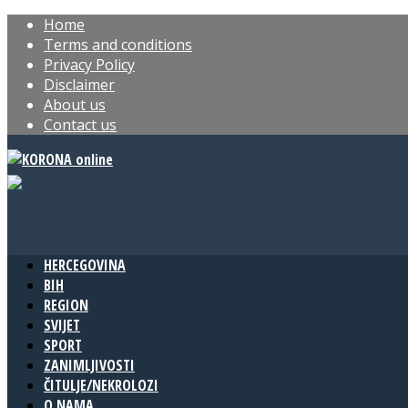
Home
Terms and conditions
Privacy Policy
Disclaimer
About us
Contact us
HERCEGOVINA
BIH
REGION
SVIJET
SPORT
ZANIMLJIVOSTI
ČITULJE/NEKROLOZI
O NAMA