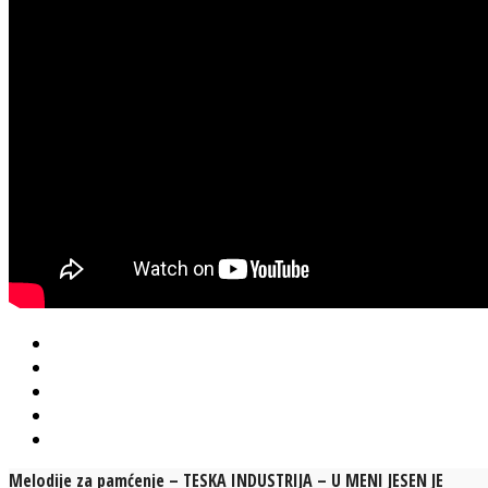
Melodije za pamćenje – TESKA INDUSTRIJA – U MENI JESEN JE