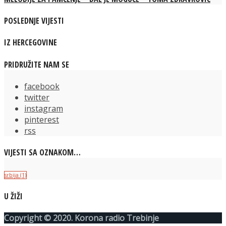
POSLEDNJE VIJESTI
IZ HERCEGOVINE
PRIDRUŽITE NAM SE
facebook
twitter
instagram
pinterest
rss
VIJESTI SA OZNAKOM…
srbija
(1)
U ŽIŽI
Copyright © 2020. Korona radio Trebinje