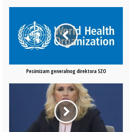
Pesimizam generalnog direktora SZO