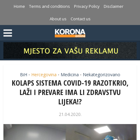
Home
Terms and conditions
Privacy Policy
Disclaimer
About us
Contact us
BiH
Hercegovina
Medicina
Nekategorizovano
•
•
•
KOLAPS SISTEMA COVID-19 RAZOTKRIO,
LAŽI I PREVARE IMA LI ZDRAVSTVU
LIJEKA!?
21.04.2020.