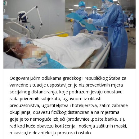
Odgovarajućim odlukama gradskog i republičkog Štaba za
vanredne situacije uspostavljen je niz preventivnih mjera
socijalnog distanciranja, koje podrazumijevaju obustavu
rada privrednih subjekata, uglavnom iz oblasti
preduzetništva, ugostiteljstva i hotelijerstva, zatim zabrane
okupljanja, obavezu fizičkog distanciranja na mjestima
gdje je to nemoguće izbjeći (prodavnice ,pošte,banke, sl),
rad kod kuće,obavezu korišćenja i nošenja zaštitnih maski,
rukavica,te dezinfekciju prostora i ostalo.