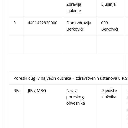
Zdravlja
Ljubinje
Ljubinje
9
4401422820000
Dom zdravlja
099
Berkovići
Berkovići
Poreski dug 7 najvećih dužnika – zdravstvenih ustanova u R.S
RB
JIB /JMBG
Naziv
Sjedište
poreskog
dužnika
obveznika