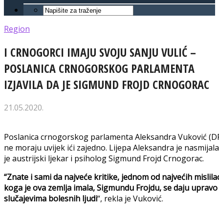
Region
I CRNOGORCI IMAJU SVOJU SANJU VULIĆ –
POSLANICA CRNOGORSKOG PARLAMENTA
IZJAVILA DA JE SIGMUND FROJD CRNOGORAC
21.05.2020.
Poslanica crnogorskog parlamenta Aleksandra Vuković (DPS
ne moraju uvijek ići zajedno. Lijepa Aleksandra je nasmijala
je austrijski ljekar i psiholog Sigmund Frojd Crnogorac.
“Znate i sami da najveće kritike, jednom od najvećih mislila
koga je ova zemlja imala, Sigmundu Frojdu, se daju upravo
slučajevima bolesnih ljudi
“, rekla je Vuković.