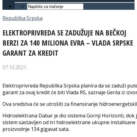
Republika Srpska
ELEKTROPRIVREDA SE ZADUŽUJE NA BEČKOJ
BERZI ZA 140 MILIONA EVRA – VLADA SRPSKE
GARANT ZA KREDIT
07.10.2021.
Elektroprivreda Republika Srpska planira da se zaduži put
garant za ovaj kredit će biti Vlada RS, saznaje Gerila iz izv
Ova sredstva će se utrošiti za finansiranje hidroenergetski
Hidroelektrana Dabar je dio sistema Gornji Horizonti, dok 
sistem sastavljen od tri hidroelektrane ukupne instalisan
proizvodnje 134 gigavat sata.