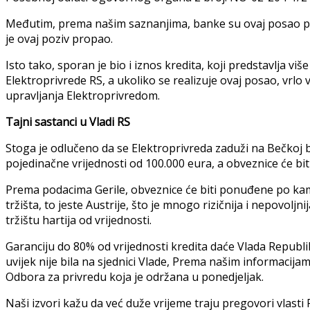
Međutim, prema našim saznanjima, banke su ovaj posao prog
je ovaj poziv propao.
Isto tako, sporan je bio i iznos kredita, koji predstavlja vi
Elektroprivrede RS, a ukoliko se realizuje ovaj posao, vrlo
upravljanja Elektroprivredom.
Tajni sastanci u Vladi RS
Stoga je odlučeno da se Elektroprivreda zaduži na Bečkoj 
pojedinačne vrijednosti od 100.000 eura, a obveznice će 
Prema podacima Gerile, obveznice će biti ponuđene po ka
tržišta, to jeste Austrije, što je mnogo rizičnija i nepovol
tržištu hartija od vrijednosti.
Garanciju do 80% od vrijednosti kredita daće Vlada Republ
uvijek nije bila na sjednici Vlade, Prema našim informacijama
Odbora za privredu koja je održana u ponedjeljak.
Naši izvori kažu da već duže vrijeme traju pregovori vlasti