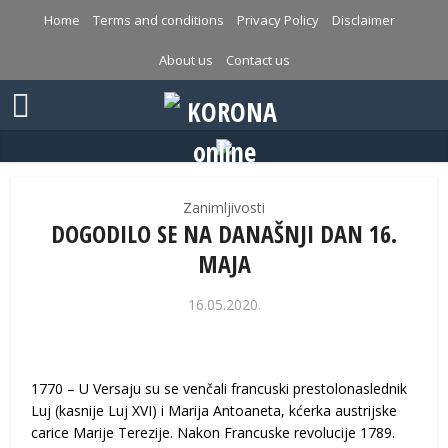
Home
Terms and conditions
Privacy Policy
Disclaimer
About us
Contact us
Zanimljivosti
DOGODILO SE NA DANAŠNJI DAN 16.
MAJA
16.05.2020.
1770 – U Versaju su se venčali francuski prestolonaslednik
Luj (kasnije Luj XVI) i Marija Antoaneta, kćerka austrijske
carice Marije Terezije. Nakon Francuske revolucije 1789.