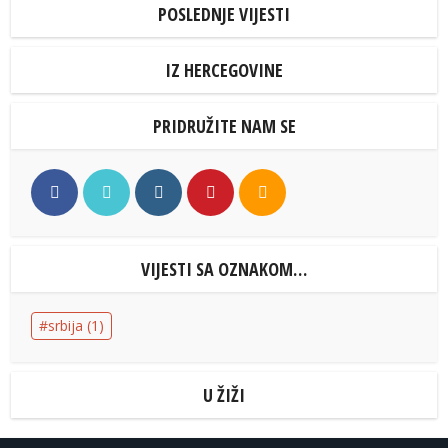
POSLEDNJE VIJESTI
IZ HERCEGOVINE
PRIDRUŽITE NAM SE
VIJESTI SA OZNAKOM…
srbija
(1)
U ŽIŽI