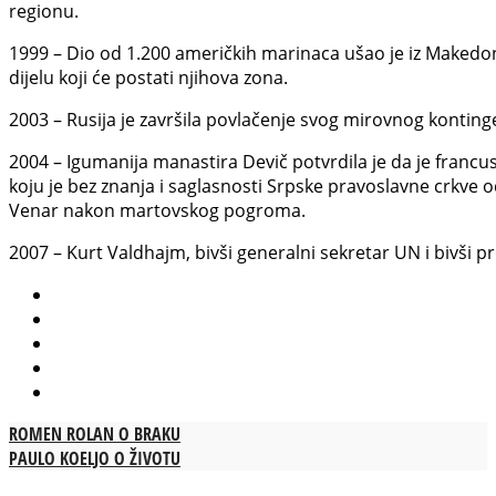
regionu.
1999 – Dio od 1.200 američkih marinaca ušao je iz Makedon
dijelu koji će postati njihova zona.
2003 – Rusija je završila povlačenje svog mirovnog konting
2004 – Igumanija manastira Devič potvrdila je da je francu
koju je bez znanja i saglasnosti Srpske pravoslavne crkve o
Venar nakon martovskog pogroma.
2007 – Kurt Valdhajm, bivši generalni sekretar UN i bivši pr
ROMEN ROLAN O BRAKU
PAULO KOELJO O ŽIVOTU