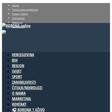
Home
Terms and conditions
Privacy Policy
Disclaimer
About us
Contact us
HERCEGOVINA
BIH
REGION
SVIJET
SPORT
ZANIMLJIVOSTI
ČITULJE/NEKROLOZI
O NAMA
MARKETING
KONTAKT
🎧 KORONA 1 UŽIVO