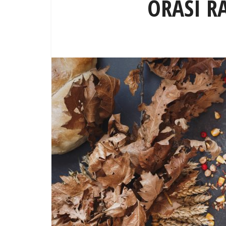
ORASI R