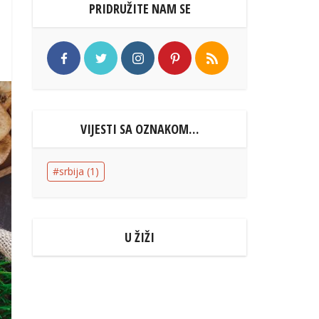
PRIDRUŽITE NAM SE
VIJESTI SA OZNAKOM…
srbija
(1)
U ŽIŽI