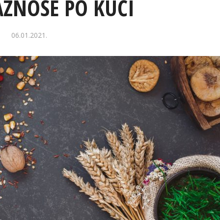
AZNOSE PO KUĆI
06.01.2021.