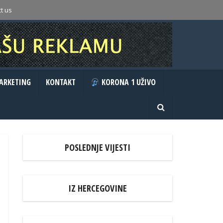
t us
ARKETING
KONTAKT
KORONA 1 UŽIVO
POSLEDNJE VIJESTI
IZ HERCEGOVINE