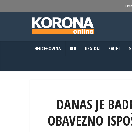
Ho
HERCEGOVINA
BIH
REGION
SVIJET
S
DANAS JE BADN
OBAVEZNO ISPOŠ