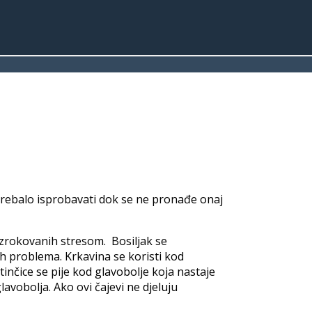
 trebalo isprobavati dok se ne pronađe onaj
uzrokovanih stresom. Bosiljak se
h problema. Krkavina se koristi kod
inčice se pije kod glavobolje koja nastaje
lavobolja. Ako ovi čajevi ne djeluju