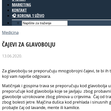
MARKETING
KONTAKT
🎧 KORONA 1 UŽIVO
Medicina
ČAJEVI ZA GLAVOBOLJU
13.06.2020.
Za glavobolju se preporučuju mnogobrojni čajevi, te bi ih
koji vam najviše odgovara.
Matičnjak i gospina trava se preporučuju kod glavobolja 
preporučuje kod glavobolja koje se javljaju zbog probavni
glavobolje uzrokovane zbog plinova u crijevima. Čaj od trat
zbog bolesti jetre. Majčina dušica kod prehlada i sinusnih g
probajte čaj od lavande, mente ili kamilice.