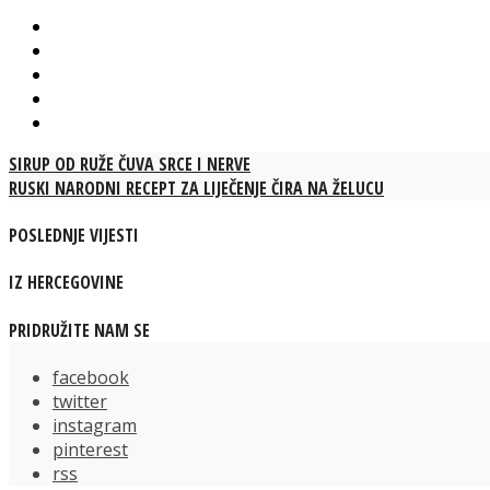
SIRUP OD RUŽE ČUVA SRCE I NERVE
RUSKI NARODNI RECEPT ZA LIJEČENJE ČIRA NA ŽELUCU
POSLEDNJE VIJESTI
IZ HERCEGOVINE
PRIDRUŽITE NAM SE
facebook
twitter
instagram
pinterest
rss