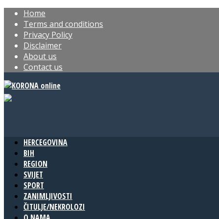
Home
Terms and conditions
Privacy Policy
Disclaimer
About us
Contact us
HERCEGOVINA
BIH
REGION
SVIJET
SPORT
ZANIMLJIVOSTI
ČITULJE/NEKROLOZI
O NAMA