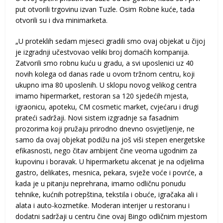
put otvorili trgovinu izvan Tuzle. Osim Robne kuće, tada
otvorili su i dva minimarketa.
„U proteklih sedam mjeseci gradili smo ovaj objekat u čijoj
je izgradnji učestvovao veliki broj domaćih kompanija.
Zatvorili smo robnu kuću u gradu, a svi uposlenici uz 40
novih kolega od danas rade u ovom tržnom centru, koji
ukupno ima 80 uposlenih. U sklopu novog velikog centra
imamo hipermarket, restoran sa 120 sjedećih mjesta,
igraonicu, apoteku, CM cosmetic market, cvjećaru i drugi
prateći sadržaji. Novi sistem izgradnje sa fasadnim
prozorima koji pružaju prirodno dnevno osvjetljenje, ne
samo da ovaj objekat podižu na još viši stepen energetske
efikasnosti, nego čitav ambijent čine veoma ugodnim za
kupovinu i boravak. U hipermarketu akcenat je na odjelima
gastro, delikates, mesnica, pekara, svježe voće i povrće, a
kada je u pitanju neprehrana, imamo odličnu ponudu
tehnike, kućnih potrepština, tekstila i obuće, igračaka ali i
alata i auto-kozmetike. Moderan interijer u restoranu i
dodatni sadržaji u centru čine ovaj Bingo odličnim mjestom