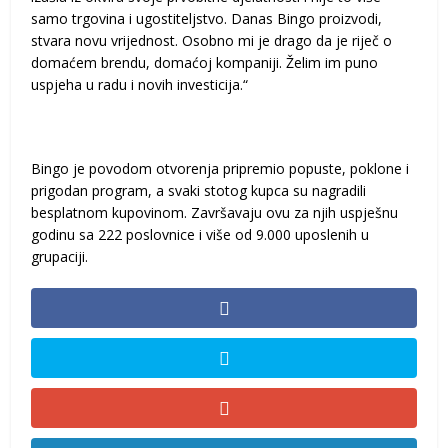
samo trgovina i ugostiteljstvo. Danas Bingo proizvodi,
stvara novu vrijednost. Osobno mi je drago da je riječ o
domaćem brendu, domaćoj kompaniji. Želim im puno
uspjeha u radu i novih investicija.“
Bingo je povodom otvorenja pripremio popuste, poklone i
prigodan program, a svaki stotog kupca su nagradili
besplatnom kupovinom. Završavaju ovu za njih uspješnu
godinu sa 222 poslovnice i više od 9.000 uposlenih u
grupaciji.