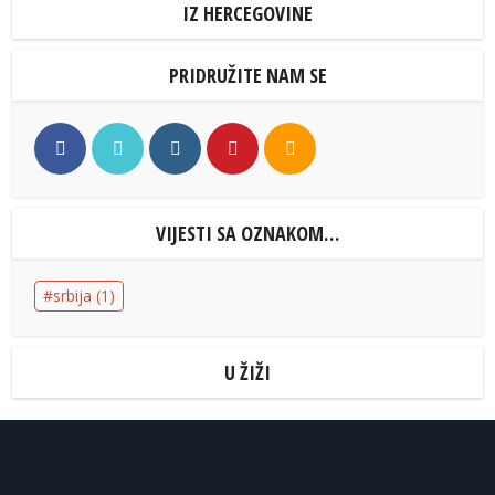
IZ HERCEGOVINE
PRIDRUŽITE NAM SE
VIJESTI SA OZNAKOM…
srbija
(1)
U ŽIŽI