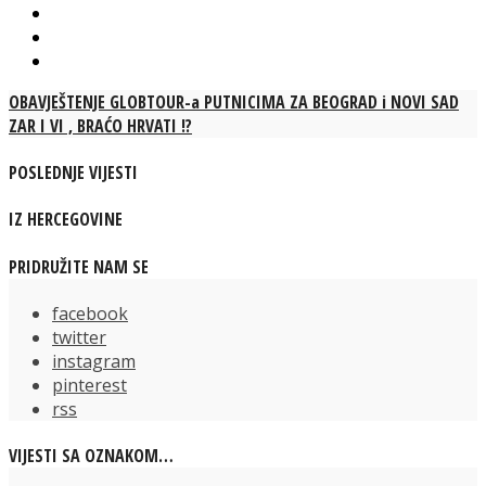
OBAVJEŠTENJE GLOBTOUR-a PUTNICIMA ZA BEOGRAD i NOVI SAD
ZAR I VI , BRAĆO HRVATI !?
POSLEDNJE VIJESTI
IZ HERCEGOVINE
PRIDRUŽITE NAM SE
facebook
twitter
instagram
pinterest
rss
VIJESTI SA OZNAKOM…