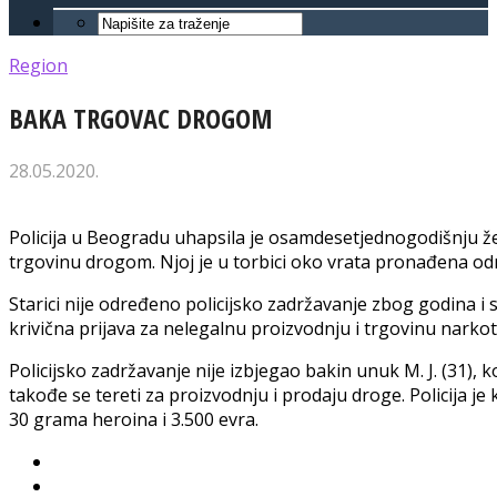
Region
BAKA TRGOVAC DROGOM
28.05.2020.
Policija u Beogradu uhapsila je osamdesetjednogodišnju ž
trgovinu drogom. Njoj je u torbici oko vrata pronađena od
Starici nije određeno policijsko zadržavanje zbog godina i st
krivična prijava za nelegalnu proizvodnju i trgovinu narkot
Policijsko zadržavanje nije izbjegao bakin unuk M. J. (31), ko
takođe se tereti za proizvodnju i prodaju droge. Policija j
30 grama heroina i 3.500 evra.