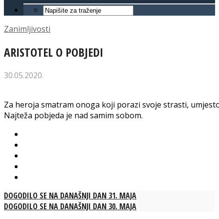
Zanimljivosti
ARISTOTEL O POBJEDI
30.05.2020.
Za heroja smatram onoga koji porazi svoje strasti, umjesto 
Najteža pobjeda je nad samim sobom.
DOGODILO SE NA DANAŠNJI DAN 31. MAJA
DOGODILO SE NA DANAŠNJI DAN 30. MAJA